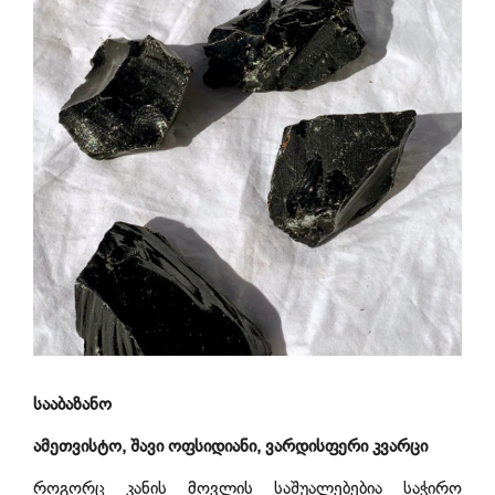
სააბაზანო
ამეთვისტო, შავი ოფსიდიანი, ვარდისფერი კვარცი
როგორც კანის მოვლის საშუალებებია საჭირო